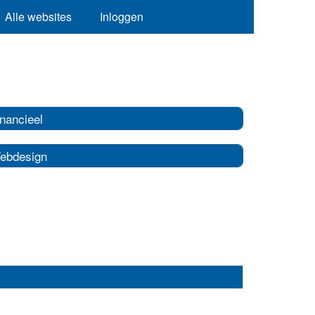
Alle websites
Inloggen
nancieel
ebdesign